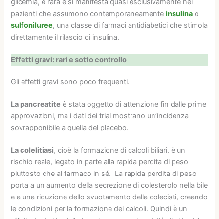
glicemia, è rara e si manifesta quasi esclusivamente nei
pazienti che assumono contemporaneamente
insulina
o
sulfoniluree
, una classe di farmaci antidiabetici che stimola
direttamente il rilascio di insulina.
Effetti gravi: rari e sotto controllo
Gli effetti gravi sono poco frequenti.
La pancreatite
è stata oggetto di attenzione fin dalle prime
approvazioni, ma i dati dei trial mostrano un’incidenza
sovrapponibile a quella del placebo.
La colelitiasi
, cioè la formazione di calcoli biliari, è un
rischio reale, legato in parte alla rapida perdita di peso
piuttosto che al farmaco in sé. La rapida perdita di peso
porta a un aumento della secrezione di colesterolo nella bile
e a una riduzione dello svuotamento della colecisti, creando
le condizioni per la formazione dei calcoli. Quindi è un