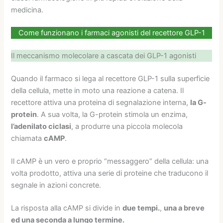
medicina.
Come funzionano i farmaci agonisti del recettore GLP-1
Il meccanismo molecolare a cascata dei GLP-1 agonisti
Quando il farmaco si lega al recettore GLP-1 sulla superficie
della cellula, mette in moto una reazione a catena. Il
recettore attiva una proteina di segnalazione interna,
la G-
protein
. A sua volta, la G-protein stimola un enzima,
l’adenilato ciclasi
, a produrre una piccola molecola
chiamata
cAMP
.
Il cAMP è un vero e proprio “messaggero” della cellula: una
volta prodotto, attiva una serie di proteine che traducono il
segnale in azioni concrete.
La risposta alla cAMP si divide in
due tempi.
,
una a breve
ed una seconda a lungo termine.