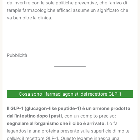
da invertire con le sole politiche preventive, che l’arrivo di
terapie farmacologiche efficaci assume un significato che
va ben oltre la clinica.
Pubblicità
Cosa sono i farmaci agonisti del recettore GLP-1
Il GLP-1 (glucagon-like peptide-1) è un ormone prodotto
dall’intestino dopo i pasti
, con un compito preciso:
segnalare all’organismo che il cibo è arrivato.
Lo fa
legandosi a una proteina presente sulla superficie di molte
cellule: il recettore GLP-1. Questo legame innesca una