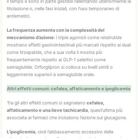
il tempo e sono in parte gestibili rallentando ulteriormente la
titolazione o, nelle fasi iniziali, con l’uso temporaneo di
antiemetici.
La frequenza aumenta con la complessità del
meccanismo d’azione:
i triple agonisti come retatrutide
mostrano effetti gastrointestinali più marcati rispetto ai dual
come tirzepatide, che a sua volta li mostra più
frequentemente rispetto ai GLP-1 selettivi come
semaglutide. Orforglipron si colloca su livelli simili o
leggermente superiori a semaglutide orale.
Altri effetti comuni: cefalea, affaticamento e ipoglicemia
Tra gli altri effetti comuni si segnalano
cefalea,
affaticamento e una lieve tachicardia
, quest’ultima più
associata ai farmaci che includono l’azione sul glucagone.
L’ipoglicemia
, cioè l’abbassamento eccessivo della