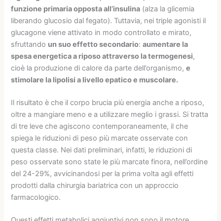
funzione primaria opposta all’insulina
(alza la glicemia
liberando glucosio dal fegato). Tuttavia, nei triple agonisti il
glucagone viene attivato in modo controllato e mirato,
sfruttando
un suo effetto secondario
:
aumentare la
spesa energetica a riposo attraverso la termogenesi
,
cioè la produzione di calore da parte dell’organismo,
e
stimolare la lipolisi a livello epatico e muscolare.
Il risultato è che il corpo brucia più energia anche a riposo,
oltre a mangiare meno e a utilizzare meglio i grassi. Si tratta
di tre leve che agiscono contemporaneamente, il che
spiega le riduzioni di peso più marcate osservate con
questa classe. Nei dati preliminari, infatti, le riduzioni di
peso osservate sono state le più marcate finora, nell’ordine
del 24-29%, avvicinandosi per la prima volta agli effetti
prodotti dalla chirurgia bariatrica con un approccio
farmacologico.
Questi effetti metabolici aggiuntivi non sono il motore