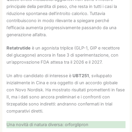
principale della perdita di peso, che resta in tutti i casi la
riduzione spontanea dell’introito calorico. Tuttavia
contribuiscono in modo rilevante a spiegare perché
l’efficacia aumenta progressivamente passando da una
generazione all’altra.
Retatrutide
è un agonista triplice (GLP-1, GIP e recettore
del glucagone) ancora in fase 3 di sperimentazione, con
un’approvazione FDA attesa tra il 2026 e il 2027.
Un altro candidato di interesse è
UBT251
, sviluppato
inizialmente in Cina e ora oggetto di un accordo globale
con Novo Nordisk. Ha mostrato risultati promettenti in fase
II, ma i dati sono ancora preliminari e i confronti con
tirzepatide sono indiretti: andranno confermati in trial
comparativi diretti.
Una novità di natura diversa: orforglipron