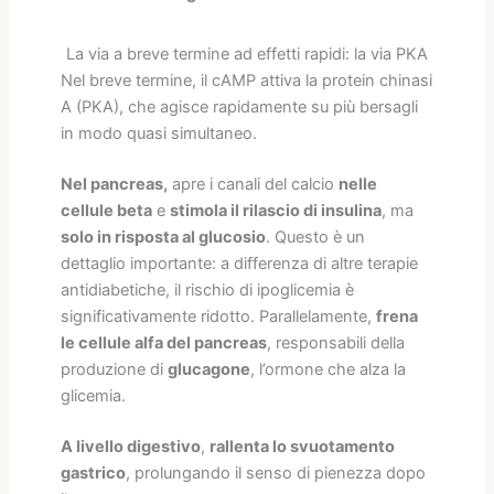
La via a breve termine ad effetti rapidi: la via PKA
Nel breve termine, il cAMP attiva la protein chinasi
A (PKA), che agisce rapidamente su più bersagli
in modo quasi simultaneo.
Nel pancreas,
apre i canali del calcio
nelle
cellule beta
e
stimola il rilascio di insulina
, ma
solo in risposta al glucosio
. Questo è un
dettaglio importante: a differenza di altre terapie
antidiabetiche, il rischio di ipoglicemia è
significativamente ridotto. Parallelamente,
frena
le cellule alfa del pancreas
, responsabili della
produzione di
glucagone
, l’ormone che alza la
glicemia.
A livello digestivo
,
rallenta lo svuotamento
gastrico
, prolungando il senso di pienezza dopo