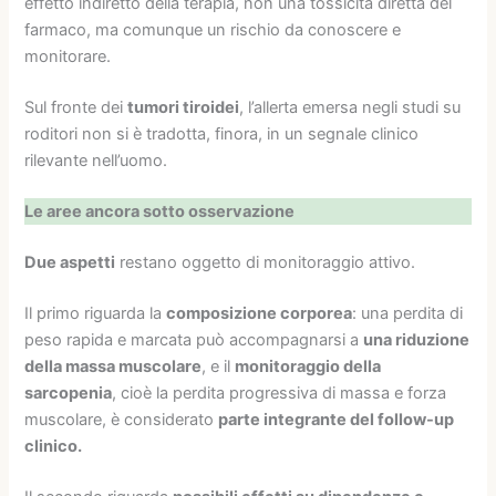
effetto indiretto della terapia, non una tossicità diretta del
farmaco, ma comunque un rischio da conoscere e
monitorare.
Sul fronte dei
tumori tiroidei
, l’allerta emersa negli studi su
roditori non si è tradotta, finora, in un segnale clinico
rilevante nell’uomo.
Le aree ancora sotto osservazione
Due aspetti
restano oggetto di monitoraggio attivo.
Il primo riguarda la
composizione corporea
: una perdita di
peso rapida e marcata può accompagnarsi a
una riduzione
della massa muscolare
, e il
monitoraggio della
sarcopenia
, cioè la perdita progressiva di massa e forza
muscolare, è considerato
parte integrante del follow-up
clinico.