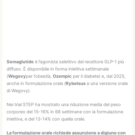
Semaglutide
è l’agonista selettivo del recettore GLP-1 più
diffuso. È disponibile in forma iniettiva settimanale
(
Wegovy
per l’obesità,
Ozempic
per il diabete) e, dal 2025,
anche in formulazione orale (
Rybelsus
e una versione orale
di Wegovy).
Nei trial STEP ha mostrato una riduzione media del peso
corporeo del 15-16% in 68 settimane con la formulazione
iniettiva, e del 13-14% con quella orale.
La formulazione orale richiede assunzione a digiuno con