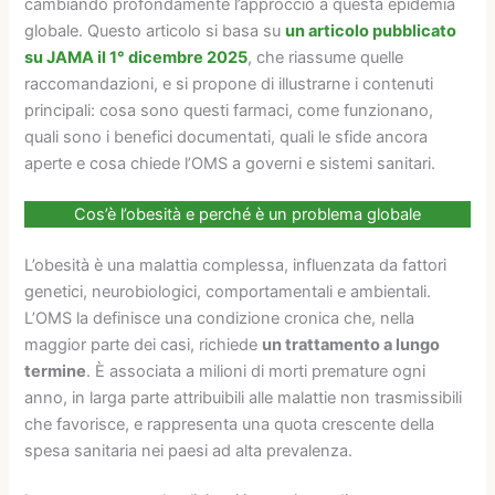
cambiando profondamente l’approccio a questa epidemia
globale. Questo articolo si basa su
un articolo pubblicato
su JAMA il 1° dicembre 2025
, che riassume quelle
raccomandazioni, e si propone di illustrarne i contenuti
principali: cosa sono questi farmaci, come funzionano,
quali sono i benefici documentati, quali le sfide ancora
aperte e cosa chiede l’OMS a governi e sistemi sanitari.
Cos’è l’obesità e perché è un problema globale
L’obesità è una malattia complessa, influenzata da fattori
genetici, neurobiologici, comportamentali e ambientali.
L’OMS la definisce una condizione cronica che, nella
maggior parte dei casi, richiede
un trattamento a lungo
termine
. È associata a milioni di morti premature ogni
anno, in larga parte attribuibili alle malattie non trasmissibili
che favorisce, e rappresenta una quota crescente della
spesa sanitaria nei paesi ad alta prevalenza.