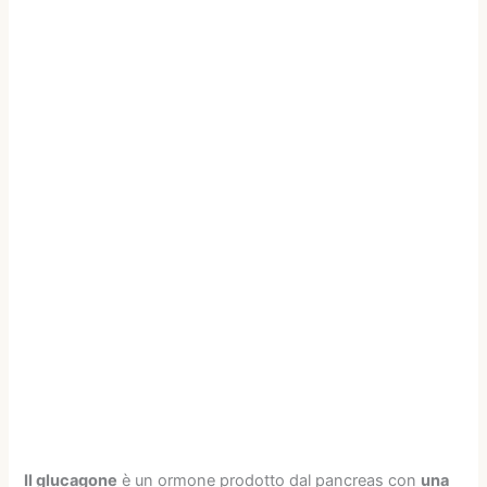
Il glucagone
è un ormone prodotto dal pancreas con
una