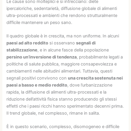
Le cause sono molteplici e si intrecciano: diete
ipercaloriche, sedentarietà, diffusione globale di alimenti
ultra-processati e ambienti che rendono strutturalmente
difficile mantenere un peso sano.
Il quadro globale è in crescita, ma non uniforme. In alcuni
paesi ad alto reddito
si osservano
segnali di
stabilizzazione
, e in alcune fasce della popolazione
persino un’inversione di tendenza
, probabilmente legati a
politiche di salute pubblica, maggiore consapevolezza e
cambiamenti nelle abitudini alimentari. Tuttavia, questi
segnali positivi convivono con
una crescita sostenuta nei
paesi a basso e medio reddito
, dove l’urbanizzazione
rapida, la diffusione di alimenti ultra-processati e la
riduzione dell’attività fisica stanno producendo gli stessi
effetti che i paesi ricchi hanno sperimentato decenni prima.
Il trend globale, nel complesso, rimane in salita.
È in questo scenario, complesso, disomogeneo e difficile