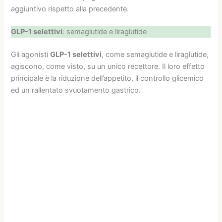
aggiuntivo rispetto alla precedente.
GLP-1 selettivi
: semaglutide e liraglutide
Gli agonisti
GLP-1 selettivi
, come semaglutide e liraglutide,
agiscono, come visto, su un unico recettore. Il loro effetto
principale è la riduzione dell’appetito, il controllo glicemico
ed un rallentato svuotamento gastrico.