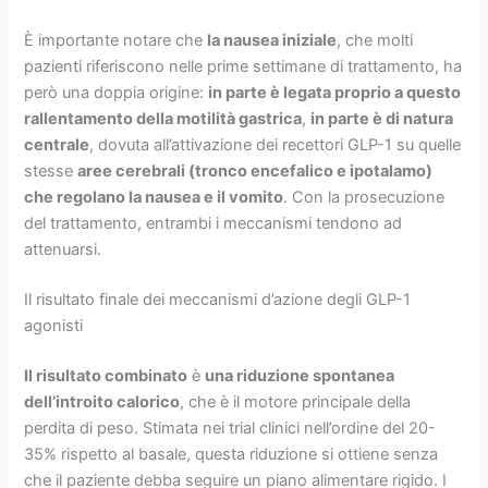
È importante notare che
la nausea iniziale
, che molti
pazienti riferiscono nelle prime settimane di trattamento, ha
però una doppia origine:
in parte è legata proprio a questo
rallentamento della motilità gastrica
,
in parte è di natura
centrale
, dovuta all’attivazione dei recettori GLP-1 su quelle
stesse
aree cerebrali (tronco encefalico e ipotalamo)
che regolano la nausea e il vomito
. Con la prosecuzione
del trattamento, entrambi i meccanismi tendono ad
attenuarsi.
Il risultato finale dei meccanismi d’azione degli GLP-1
agonisti
Il risultato combinato
è
una riduzione spontanea
dell’introito calorico
, che è il motore principale della
perdita di peso. Stimata nei trial clinici nell’ordine del 20-
35% rispetto al basale, questa riduzione si ottiene senza
che il paziente debba seguire un piano alimentare rigido. I