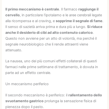
Il primo meccanismo è centrale
. Il farmaco
raggiunge il
cervello
, in particolare l’ipotalamo e le aree cerebrali legate
alla ricompensa e al craving, e
sopprime il segnale di fame
.
Il senso di sazietà arriva prima e dura più a lungo.
Si riduce
anche il desiderio di cibi ad alto contenuto calorico
.
Questo non avviene per un atto di volontà, ma perché il
segnale neurobiologico che li rende attraenti viene
attenuato.
La nausea, uno dei più comuni effetti collaterali di questi
farmaci nelle prime settimane di trattamento, è dovuta in
parte ad un effetto centrale.
Un meccanismo periferico
Il secondo meccanismo è periferico: il
rallentamento dello
svuotamento gastrico
prolunga la sensazione fisica di
pienezza dopo il pasto.