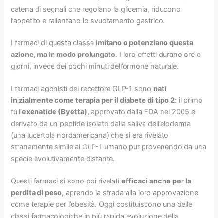
catena di segnali che regolano la glicemia, riducono
l’appetito e rallentano lo svuotamento gastrico.
I farmaci di questa classe
imitano o potenziano questa
azione, ma in modo prolungato
. I loro effetti durano ore o
giorni, invece dei pochi minuti dell’ormone naturale.
I farmaci agonisti del recettore GLP-1 sono
nati
inizialmente come terapia per il diabete di tipo 2
: il primo
fu l’
exenatide (Byetta)
, approvato dalla FDA nel 2005 e
derivato da un peptide isolato dalla saliva dell’eloderma
(una lucertola nordamericana) che si era rivelato
stranamente simile al GLP-1 umano pur provenendo da una
specie evolutivamente distante.
Questi farmaci si sono poi rivelati
efficaci anche per la
perdita di peso,
aprendo la strada alla loro approvazione
come terapie per l’obesità. Oggi costituiscono una delle
classi farmacologiche in più rapida evoluzione della