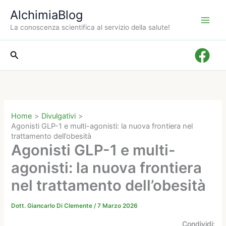
Vai
AlchimiaBlog
al
La conoscenza scientifica al servizio della salute!
contenuto
Cerca
Home
Divulgativi
Agonisti GLP-1 e multi-agonisti: la nuova frontiera nel
trattamento dell’obesità
Agonisti GLP-1 e multi-
agonisti: la nuova frontiera
nel trattamento dell’obesità
Dott. Giancarlo Di Clemente
/
7 Marzo 2026
Condividi: