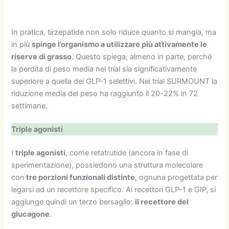
In pratica, tirzepatide non solo riduce quanto si mangia, ma
in più
spinge l’organismo a utilizzare più attivamente le
riserve di grasso
. Questo spiega, almeno in parte, perché
la perdita di peso media nei trial sia significativamente
superiore a quella dei GLP-1 selettivi. Nei trial SURMOUNT la
riduzione media del peso ha raggiunto il 20-22% in 72
settimane.
Triple agonisti
I
triple agonisti
, come retatrutide (ancora in fase di
sperimentazione), possiedono una struttura molecolare
con
tre porzioni funzionali distinte
, ognuna progettata per
legarsi ad un recettore specifico. Ai recettori GLP-1 e GIP, si
aggiunge quindi un terzo bersaglio:
il recettore del
glucagone
.