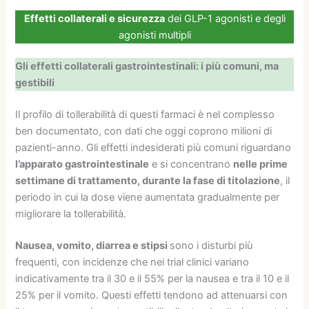
Effetti collaterali e sicurezza
dei GLP-1 agonisti e degli
agonisti multipli
Gli effetti collaterali gastrointestinali: i più comuni, ma
gestibili
Il profilo di tollerabilità di questi farmaci è nel complesso
ben documentato, con dati che oggi coprono milioni di
pazienti-anno. Gli effetti indesiderati più comuni riguardano
l’apparato gastrointestinale
e si concentrano
nelle prime
settimane di trattamento, durante la fase di titolazione
, il
periodo in cui la dose viene aumentata gradualmente per
migliorare la tollerabilità.
Nausea, vomito, diarrea e stipsi
sono i disturbi più
frequenti, con incidenze che nei trial clinici variano
indicativamente tra il 30 e il 55% per la nausea e tra il 10 e il
25% per il vomito. Questi effetti tendono ad attenuarsi con