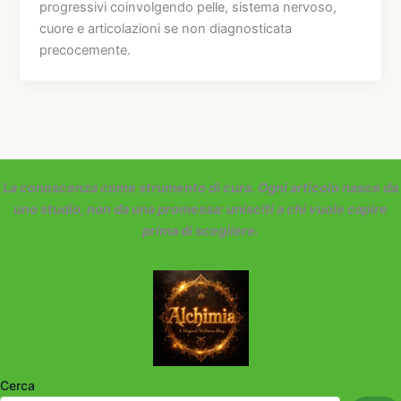
progressivi coinvolgendo pelle, sistema nervoso,
cuore e articolazioni se non diagnosticata
precocemente.
La conoscenza come strumento di cura. Ogni articolo nasce da
uno studio, non da una promessa: unisciti a chi vuole capire
prima di scegliere.
Cerca