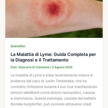
Scientifici
La Malattia di Lyme: Guida Completa per
la Diagnosi e il Trattamento
Dott. Giancarlo Di Clemente
/
3 Agosto 2025
La malattia di Lyme è stata recentemente messa in
evidenza dal caso di Justin Timberlake, che ha
contratto l’infezione durante il suo tour manifestando
sintomi debilitanti come dolore neuropatico, nausea
e stanchezza. Questa patologia, causata dal batterio
Borrelia burgdorferi, può evolvere attraverso stadi