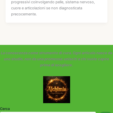
progressivi coinvolgendo pelle, sistema nervoso,
cuore e articolazioni se non diagnosticata
precocemente.
La conoscenza come strumento di cura. Ogni articolo nasce da
uno studio, non da una promessa: unisciti a chi vuole capire
prima di scegliere.
Cerca