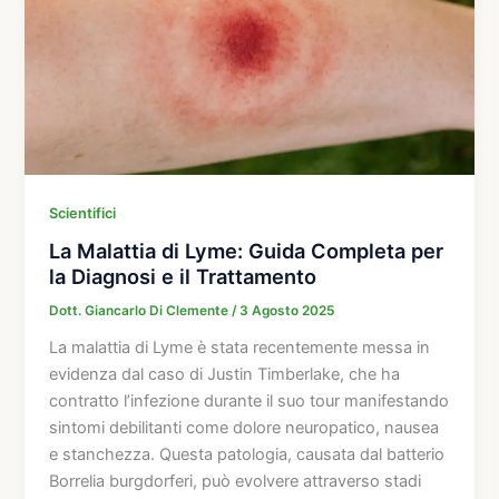
Scientifici
La Malattia di Lyme: Guida Completa per
la Diagnosi e il Trattamento
Dott. Giancarlo Di Clemente
/
3 Agosto 2025
La malattia di Lyme è stata recentemente messa in
evidenza dal caso di Justin Timberlake, che ha
contratto l’infezione durante il suo tour manifestando
sintomi debilitanti come dolore neuropatico, nausea
e stanchezza. Questa patologia, causata dal batterio
Borrelia burgdorferi, può evolvere attraverso stadi