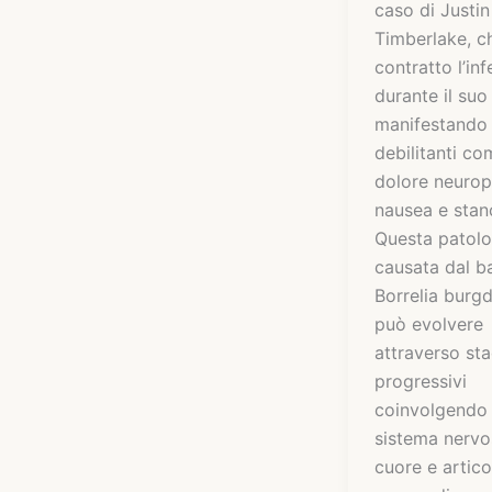
caso di Justin
Timberlake, c
contratto l’in
durante il suo
manifestando 
debilitanti co
dolore neurop
nausea e stan
Questa patolo
causata dal ba
Borrelia burgd
può evolvere
attraverso sta
progressivi
coinvolgendo 
sistema nervo
cuore e artico