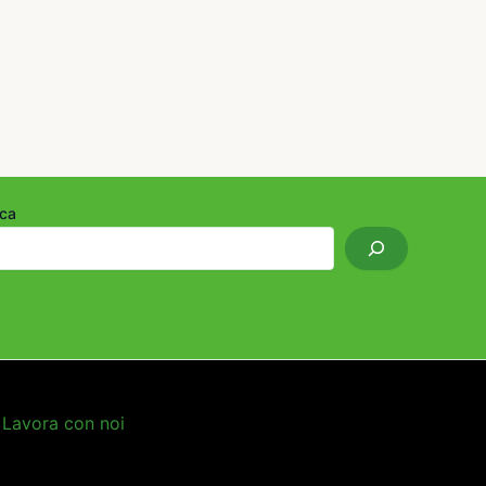
ca
Lavora con noi