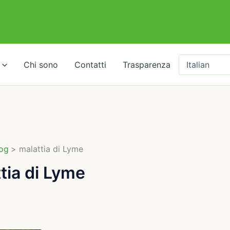
Chi sono
Contatti
Trasparenza
og
malattia di Lyme
tia di Lyme