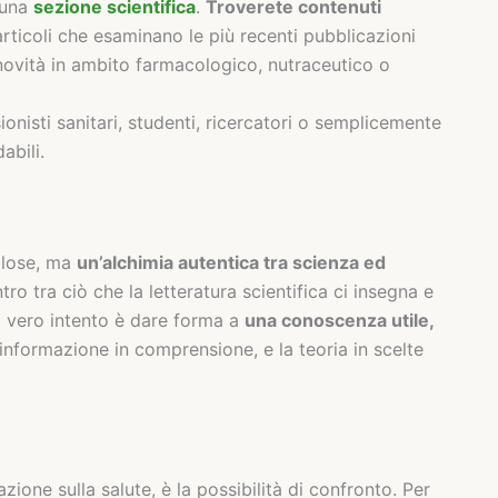
 una
sezione scientifica
.
Troverete contenuti
articoli che esaminano le più recenti pubblicazioni
i, novità in ambito farmacologico, nutraceutico o
ionisti sanitari, studenti, ricercatori o semplicemente
abili.
olose, ma
un’alchimia autentica tra scienza ed
ro tra ciò che la letteratura scientifica ci insegna e
Il vero intento è dare forma a
una conoscenza utile,
’informazione in comprensione, e la teoria in scelte
ione sulla salute, è la possibilità di confronto. Per