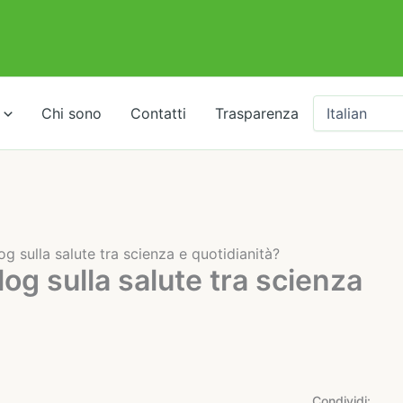
Chi sono
Contatti
Trasparenza
og sulla salute tra scienza e quotidianità?
og sulla salute tra scienza
Condividi: