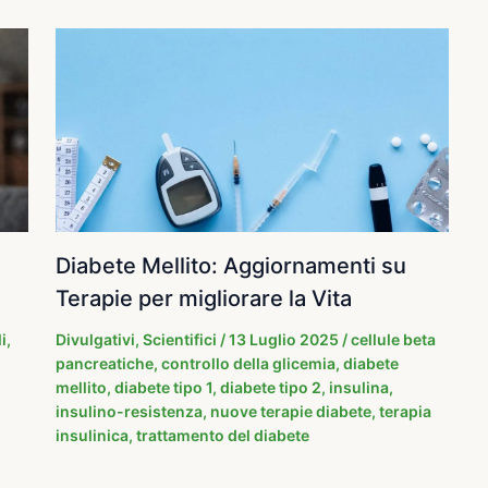
Diabete Mellito: Aggiornamenti su
Terapie per migliorare la Vita
i
,
Divulgativi
,
Scientifici
/
13 Luglio 2025
/
cellule beta
pancreatiche
,
controllo della glicemia
,
diabete
mellito
,
diabete tipo 1
,
diabete tipo 2
,
insulina
,
insulino-resistenza
,
nuove terapie diabete
,
terapia
insulinica
,
trattamento del diabete