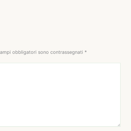
campi obbligatori sono contrassegnati
*