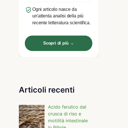
Ogni articolo nasce da
un'attenta analisi della più
recente letteratura scientifica.
Scopri di più →
Articoli recenti
Acido ferulico dal
crusca di riso e
motilità intestinale
In
Pillole