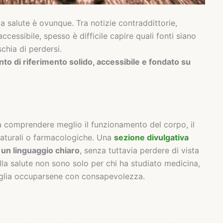
la salute è ovunque. Tra notizie contraddittorie,
cessibile, spesso è difficile capire quali fonti siano
schia di perdersi.
to di riferimento solido, accessibile e fondato su
a comprendere meglio il funzionamento del corpo, il
e naturali o farmacologiche. Una
sezione divulgativa
un linguaggio chiaro
, senza tuttavia perdere di vista
alla salute non sono solo per chi ha studiato medicina,
oglia occuparsene con consapevolezza.