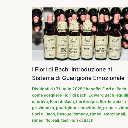
I Fiori di Bach: Introduzione al
Sistema di Guarigione Emozionale
Divulgativi
/
7 Luglio 2025
/
benefici Fiori di Bach
,
come scegliere Fiori di Bach
,
Edward Bach
,
equili
emotivo
,
Fiori di Bach
,
floriterapia
,
floriterapia in
gravidanza
,
guarigione emozionale
,
preparazion
fiori di Bach
,
Rescue Remedy
,
rimedi emozionali
,
rimedi floreali
,
test Fiori di Bach