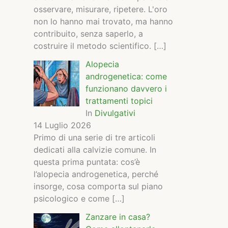
osservare, misurare, ripetere. L'oro
non lo hanno mai trovato, ma hanno
contribuito, senza saperlo, a
costruire il metodo scientifico.
[…]
Alopecia
androgenetica: come
funzionano davvero i
trattamenti topici
In
Divulgativi
14 Luglio 2026
Primo di una serie di tre articoli
dedicati alla calvizie comune. In
questa prima puntata: cos’è
l’alopecia androgenetica, perché
insorge, cosa comporta sul piano
psicologico e come
[…]
Zanzare in casa?