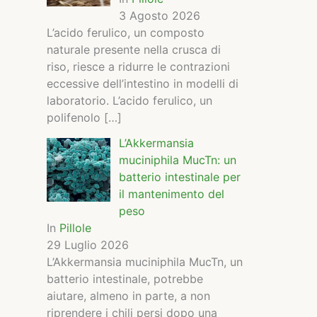
3 Agosto 2026
L’acido ferulico, un composto
naturale presente nella crusca di
riso, riesce a ridurre le contrazioni
eccessive dell’intestino in modelli di
laboratorio. L’acido ferulico, un
polifenolo
[…]
L’Akkermansia
muciniphila MucTn: un
batterio intestinale per
il mantenimento del
peso
In
Pillole
29 Luglio 2026
L’Akkermansia muciniphila MucTn, un
batterio intestinale, potrebbe
aiutare, almeno in parte, a non
riprendere i chili persi dopo una