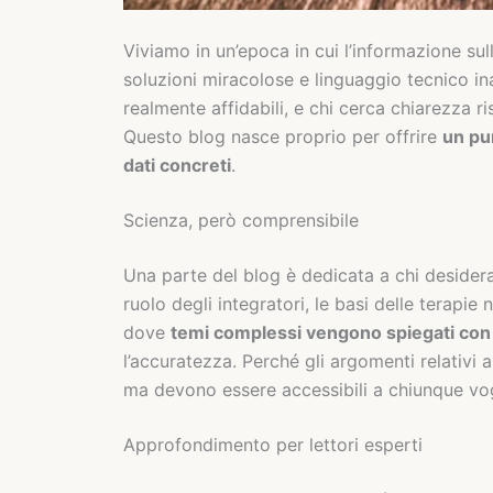
Viviamo in un’epoca in cui l’informazione sul
soluzioni miracolose e linguaggio tecnico inac
realmente affidabili, e chi cerca chiarezza ri
Questo blog nasce proprio per offrire
un pun
dati concreti
.
Scienza, però comprensibile
Una parte del blog è dedicata a chi desider
ruolo degli integratori, le basi delle terapi
dove
temi complessi vengono spiegati con 
l’accuratezza. Perché gli argomenti relativi 
ma devono essere accessibili a chiunque v
Approfondimento per lettori esperti