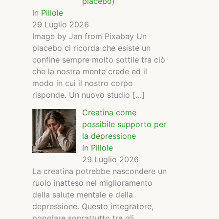
placebo)
In
Pillole
29 Luglio 2026
Image by Jan from Pixabay Un
placebo ci ricorda che esiste un
confine sempre molto sottile tra ciò
che la nostra mente crede ed il
modo in cui il nostro corpo
risponde. Un nuovo studio
[…]
Creatina come
possibile supporto per
la depressione
In
Pillole
29 Luglio 2026
La creatina potrebbe nascondere un
ruolo inatteso nel miglioramento
della salute mentale e della
depressione. Questo integratore,
popolare soprattutto tra gli