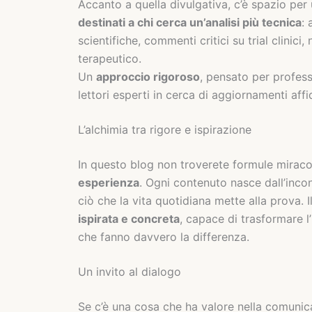
Accanto a quella divulgativa, c’è spazio per
destinati a chi cerca un’analisi più tecnica
: 
scientifiche, commenti critici su trial clinic
terapeutico.
Un
approccio rigoroso
, pensato per profess
lettori esperti in cerca di aggiornamenti affid
L’alchimia tra rigore e ispirazione
In questo blog non troverete formule mirac
esperienza
. Ogni contenuto nasce dall’incont
ciò che la vita quotidiana mette alla prova. 
ispirata e concreta
, capace di trasformare l
che fanno davvero la differenza.
Un invito al dialogo
Se c’è una cosa che ha valore nella comunicaz