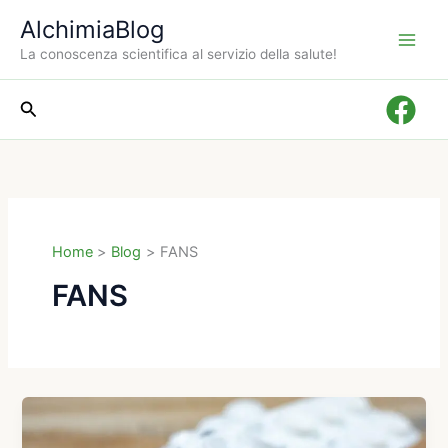
Vai
AlchimiaBlog
al
La conoscenza scientifica al servizio della salute!
contenuto
Cerca
Home
Blog
FANS
FANS