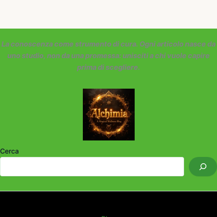
La conoscenza come strumento di cura. Ogni articolo nasce da
uno studio, non da una promessa: unisciti a chi vuole capire
prima di scegliere.
Cerca