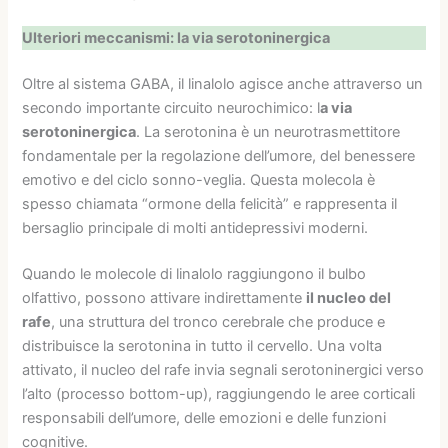
Ulteriori meccanismi: la via serotoninergica
Oltre al sistema GABA, il linalolo agisce anche attraverso un
secondo importante circuito neurochimico: l
a via
serotoninergica
. La serotonina è un neurotrasmettitore
fondamentale per la regolazione dell’umore, del benessere
emotivo e del ciclo sonno-veglia. Questa molecola è
spesso chiamata “ormone della felicità” e rappresenta il
bersaglio principale di molti antidepressivi moderni.
Quando le molecole di linalolo raggiungono il bulbo
olfattivo, possono attivare indirettamente
il nucleo del
rafe
, una struttura del tronco cerebrale che produce e
distribuisce la serotonina in tutto il cervello. Una volta
attivato, il nucleo del rafe invia segnali serotoninergici verso
l’alto (processo bottom-up), raggiungendo le aree corticali
responsabili dell’umore, delle emozioni e delle funzioni
cognitive.