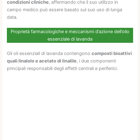
condizioni cliniche
, affermando che il suo utilizzo in
campo medico può essere basato sul suo uso di lunga
data.
Proprietà farmacologiche e meccanismi d’azione dell’olio
essenziale di lavanda
Gli oli essenziali di lavanda contengono
composti bioattivi
quali linalolo e acetato di linalile
, i due componenti
principali responsabili degli effetti centrali e periferici.