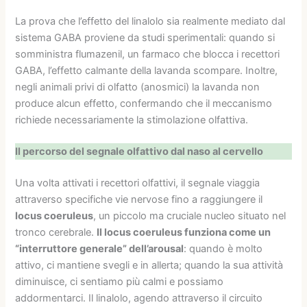
La prova che l’effetto del linalolo sia realmente mediato dal
sistema GABA proviene da studi sperimentali: quando si
somministra flumazenil, un farmaco che blocca i recettori
GABA, l’effetto calmante della lavanda scompare. Inoltre,
negli animali privi di olfatto (anosmici) la lavanda non
produce alcun effetto, confermando che il meccanismo
richiede necessariamente la stimolazione olfattiva.
Il percorso del segnale olfattivo dal naso al cervello
Una volta attivati i recettori olfattivi, il segnale viaggia
attraverso specifiche vie nervose fino a raggiungere il
locus coeruleus
, un piccolo ma cruciale nucleo situato nel
tronco cerebrale.
Il locus coeruleus funziona come un
“interruttore generale” dell’arousal
: quando è molto
attivo, ci mantiene svegli e in allerta; quando la sua attività
diminuisce, ci sentiamo più calmi e possiamo
addormentarci. Il linalolo, agendo attraverso il circuito