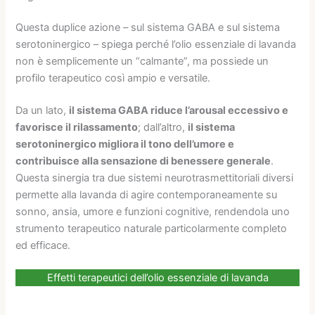
Questa duplice azione – sul sistema GABA e sul sistema
serotoninergico – spiega perché l’olio essenziale di lavanda
non è semplicemente un “calmante”, ma possiede un
profilo terapeutico così ampio e versatile.
Da un lato,
il sistema GABA riduce l’arousal eccessivo e
favorisce il rilassamento
; dall’altro,
il sistema
serotoninergico migliora il tono dell’umore e
contribuisce alla sensazione di benessere generale
.
Questa sinergia tra due sistemi neurotrasmettitoriali diversi
permette alla lavanda di agire contemporaneamente su
sonno, ansia, umore e funzioni cognitive, rendendola uno
strumento terapeutico naturale particolarmente completo
ed efficace.
Effetti terapeutici dell’olio essenziale di lavanda