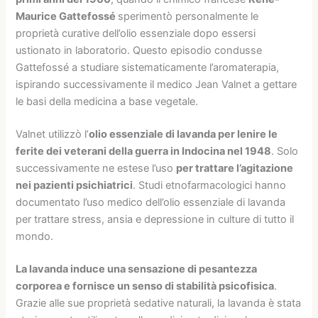
Maurice Gattefossé
sperimentò personalmente le
proprietà curative dell’olio essenziale dopo essersi
ustionato in laboratorio. Questo episodio condusse
Gattefossé a studiare sistematicamente l’aromaterapia,
ispirando successivamente il medico Jean Valnet a gettare
le basi della medicina a base vegetale.
Valnet utilizzò l’
olio essenziale di lavanda per lenire le
ferite dei veterani della guerra in Indocina nel 1948
. Solo
successivamente ne estese l’uso
per trattare l’agitazione
nei pazienti psichiatrici
. Studi etnofarmacologici hanno
documentato l’uso medico dell’olio essenziale di lavanda
per trattare stress, ansia e depressione in culture di tutto il
mondo.
La lavanda induce una sensazione di pesantezza
corporea e fornisce un senso di stabilità psicofisica
.
Grazie alle sue proprietà sedative naturali, la lavanda è stata