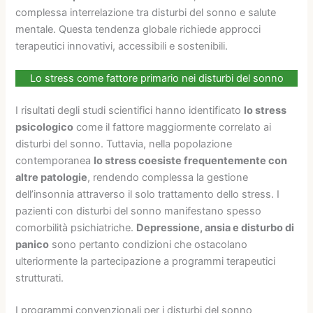
complessa interrelazione tra disturbi del sonno e salute
mentale. Questa tendenza globale richiede approcci
terapeutici innovativi, accessibili e sostenibili.
Lo stress come fattore primario nei disturbi del sonno
I risultati degli studi scientifici hanno identificato
lo stress
psicologico
come il fattore maggiormente correlato ai
disturbi del sonno. Tuttavia, nella popolazione
contemporanea
lo stress coesiste frequentemente con
altre patologie
, rendendo complessa la gestione
dell’insonnia attraverso il solo trattamento dello stress. I
pazienti con disturbi del sonno manifestano spesso
comorbilità psichiatriche.
Depressione, ansia e disturbo di
panico
sono pertanto condizioni che ostacolano
ulteriormente la partecipazione a programmi terapeutici
strutturati.
I programmi convenzionali per i disturbi del sonno