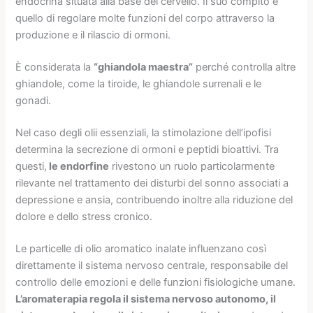
endocrina situata alla base del cervello. Il suo compito è
quello di regolare molte funzioni del corpo attraverso la
produzione e il rilascio di ormoni.
È considerata la
“ghiandola maestra”
perché controlla altre
ghiandole, come la tiroide, le ghiandole surrenali e le
gonadi.
Nel caso degli olii essenziali, la stimolazione dell’ipofisi
determina la secrezione di ormoni e peptidi bioattivi. Tra
questi,
le endorfine
rivestono un ruolo particolarmente
rilevante nel trattamento dei disturbi del sonno associati a
depressione e ansia, contribuendo inoltre alla riduzione del
dolore e dello stress cronico.
Le particelle di olio aromatico inalate influenzano così
direttamente il sistema nervoso centrale, responsabile del
controllo delle emozioni e delle funzioni fisiologiche umane.
L’aromaterapia regola il sistema nervoso autonomo, il