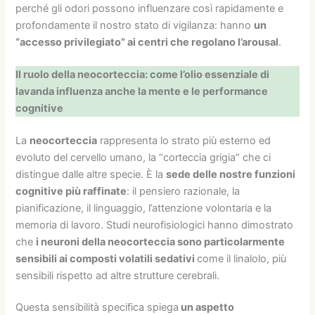
perché gli odori possono influenzare così rapidamente e
profondamente il nostro stato di vigilanza: hanno
un
“accesso privilegiato” ai centri che regolano l’arousal
.
Il ruolo della neocorteccia: come l’olio essenziale di
lavanda influenza anche la mente e le performance
cognitive
La
neocorteccia
rappresenta lo strato più esterno ed
evoluto del cervello umano, la “corteccia grigia” che ci
distingue dalle altre specie. È la
sede delle nostre funzioni
cognitive più raffinate
: il pensiero razionale, la
pianificazione, il linguaggio, l’attenzione volontaria e la
memoria di lavoro. Studi neurofisiologici hanno dimostrato
che
i neuroni della neocorteccia sono particolarmente
sensibili ai composti volatili sedativi
come il linalolo, più
sensibili rispetto ad altre strutture cerebrali.
Questa sensibilità specifica spiega
un aspetto