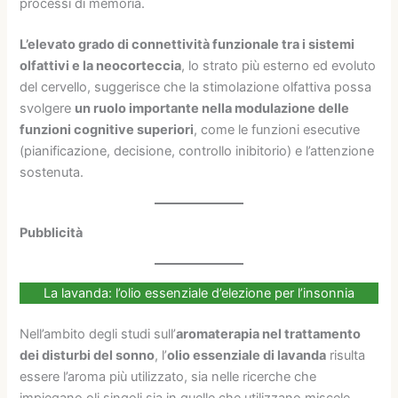
processi di memoria.
L’elevato grado di connettività funzionale tra i sistemi
olfattivi e la neocorteccia
, lo strato più esterno ed evoluto
del cervello, suggerisce che la stimolazione olfattiva possa
svolgere
un ruolo importante nella modulazione delle
funzioni cognitive superiori
, come le funzioni esecutive
(pianificazione, decisione, controllo inibitorio) e l’attenzione
sostenuta.
Pubblicità
La lavanda: l’olio essenziale d’elezione per l’insonnia
Nell’ambito degli studi sull’
aromaterapia nel trattamento
dei disturbi del sonno
, l’
olio essenziale di lavanda
risulta
essere l’aroma più utilizzato, sia nelle ricerche che
impiegano oli singoli sia in quelle che utilizzano miscele