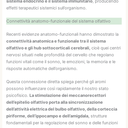
sistema endocrino e il sistema immunitario
, producendo
effetti terapeutici sistemici sull’organismo.
Connettività anatomo-funzionale del sistema olfattivo
Recenti evidenze anatomo-funzionali hanno dimostrato la
connettività anatomica e funzionale tra il sistema
olfattivo e gli hub sottocorticali cerebrali,
cioè quei centri
nervosi situati nelle profondità del cervello che regolano
funzioni vitali come il sonno, le emozioni, la memoria e le
risposte automatiche dell’organismo.
Questa connessione diretta spiega perché gli aromi
possono influenzare così rapidamente il nostro stato
psicofisico.
La stimolazione dei meccanorecettori
dell’epitelio olfattivo porta alla sincronizzazione
dell’attività elettrica del bulbo olfattivo, della corteccia
piriforme, dell’ippocampo e dell’amigdala,
strutture
fondamentali per la regolazione del sonno e delle funzioni