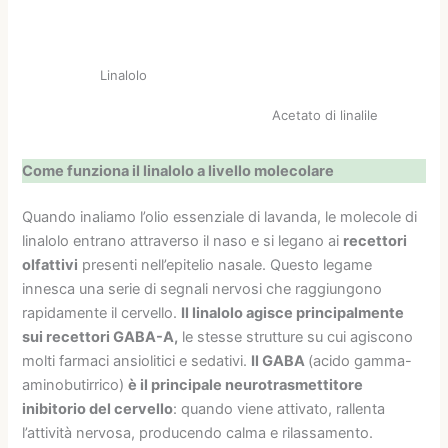
Linalolo
Acetato di linalile
Come funziona il linalolo a livello molecolare
Quando inaliamo l’olio essenziale di lavanda, le molecole di
linalolo entrano attraverso il naso e si legano ai
recettori
olfattivi
presenti nell’epitelio nasale. Questo legame
innesca una serie di segnali nervosi che raggiungono
rapidamente il cervello.
Il linalolo agisce principalmente
sui recettori GABA-A,
le stesse strutture su cui agiscono
molti farmaci ansiolitici e sedativi.
Il GABA
(acido gamma-
aminobutirrico)
è il principale neurotrasmettitore
inibitorio del cervello
: quando viene attivato, rallenta
l’attività nervosa, producendo calma e rilassamento.