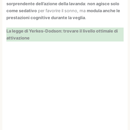
sorprendente dell’azione della lavanda
:
non agisce solo
come sedativo
per favorire il sonno, ma
modula anche le
prestazioni cognitive durante la veglia
.
La legge di Yerkes-Dodson: trovare il livello ottimale di
attivazione