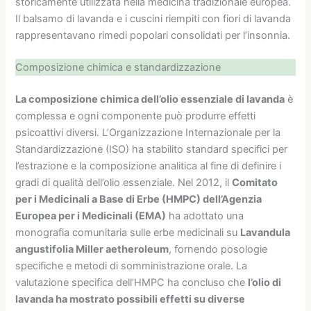
storicamente utilizzata nella medicina tradizionale europea.
Il balsamo di lavanda e i cuscini riempiti con fiori di lavanda
rappresentavano rimedi popolari consolidati per l’insonnia.
Composizione chimica e standardizzazione
La composizione chimica dell’olio essenziale di lavanda
è
complessa e ogni componente può produrre effetti
psicoattivi diversi. L’Organizzazione Internazionale per la
Standardizzazione (ISO) ha stabilito standard specifici per
l’estrazione e la composizione analitica al fine di definire i
gradi di qualità dell’olio essenziale. Nel 2012, il
Comitato
per i Medicinali a Base di Erbe (HMPC) dell’Agenzia
Europea per i Medicinali (EMA)
ha adottato una
monografia comunitaria sulle erbe medicinali su
Lavandula
angustifolia Miller aetheroleum
, fornendo posologie
specifiche e metodi di somministrazione orale. La
valutazione specifica dell’HMPC ha concluso che
l’olio di
lavanda ha mostrato possibili effetti su diverse