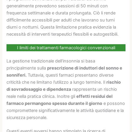
generalmente prevedono sessioni di 50 minuti con
frequenza settimanale e durata prolungata. Ciò li rende
difficilmente accessibili per adulti che lavorano su turni
diurni o notturni. Questa limitazione pratica evidenzia la
necessità di interventi terapeutici flessibili e autogestibili.
I limiti dei trattamenti farmacologici convenzionali
La gestione tradizionale dell’insonnia si basa
principalmente sulla
prescrizione di induttori del sonno e
sonniferi.
Tuttavia, questi farmaci presentano diverse
criticità che ne limitano l’utilizzo a lungo termine. Il
rischio
di sovradosaggio e dipendenza
rappresenta un rischio
reale nella pratica clinica. Inoltre gli
effetti residui del
farmaco permangono spesso durante il giorno
e possono
compromettere significativamente le attività quotidiane e la
sicurezza personale.
Questi eventi avversi hanno stimolato la ricerca di