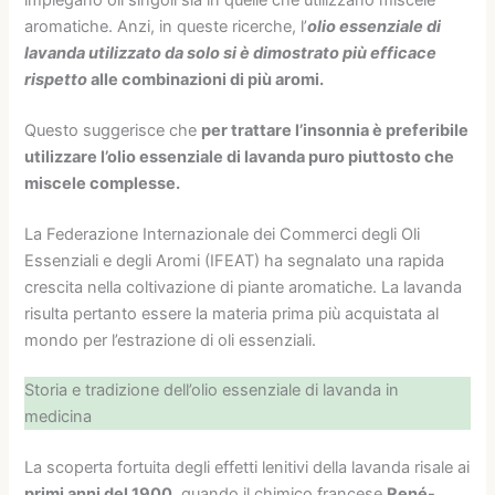
aromatiche. Anzi, in queste ricerche, l’
olio essenziale di
lavanda utilizzato da solo si è dimostrato più efficace
rispetto
alle combinazioni di più aromi.
Questo suggerisce che
per trattare l’insonnia è preferibile
utilizzare l’olio essenziale di lavanda puro piuttosto che
miscele complesse.
La Federazione Internazionale dei Commerci degli Oli
Essenziali e degli Aromi (IFEAT) ha segnalato una rapida
crescita nella coltivazione di piante aromatiche. La lavanda
risulta pertanto essere la materia prima più acquistata al
mondo per l’estrazione di oli essenziali.
Storia e tradizione dell’olio essenziale di lavanda in
medicina
La scoperta fortuita degli effetti lenitivi della lavanda risale ai
primi anni del 1900
, quando il chimico francese
René-