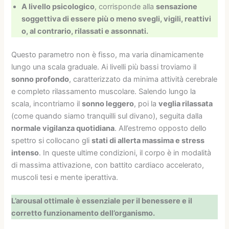
A livello psicologico
, corrisponde alla
sensazione
soggettiva di essere più o meno svegli, vigili, reattivi
o, al contrario, rilassati e assonnati.
Questo parametro non è fisso, ma varia dinamicamente
lungo una scala graduale. Ai livelli più bassi troviamo il
sonno profondo
, caratterizzato da minima attività cerebrale
e completo rilassamento muscolare. Salendo lungo la
scala, incontriamo il
sonno leggero
, poi la
veglia rilassata
(come quando siamo tranquilli sul divano), seguita dalla
normale vigilanza quotidiana
. All’estremo opposto dello
spettro si collocano gli
stati di allerta massima e stress
intenso
. In queste ultime condizioni, il corpo è in modalità
di massima attivazione, con battito cardiaco accelerato,
muscoli tesi e mente iperattiva.
L’arousal ottimale è essenziale per il benessere e il
corretto funzionamento dell’organismo.