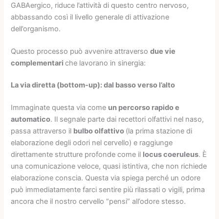
GABAergico, riduce l’attività di questo centro nervoso,
abbassando così il livello generale di attivazione
dell’organismo.
Questo processo può avvenire attraverso
due vie
complementari
che lavorano in sinergia:
La via diretta (bottom-up): dal basso verso l’alto
Immaginate questa via come
un percorso rapido e
automatico
. Il segnale parte dai recettori olfattivi nel naso,
passa attraverso il
bulbo olfattivo
(la prima stazione di
elaborazione degli odori nel cervello) e raggiunge
direttamente strutture profonde come il
locus coeruleus
. È
una comunicazione veloce, quasi istintiva, che non richiede
elaborazione conscia. Questa via spiega perché un odore
può immediatamente farci sentire più rilassati o vigili, prima
ancora che il nostro cervello “pensi” all’odore stesso.