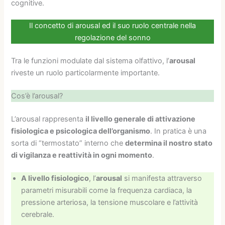
cognitive.
Il concetto di arousal ed il suo ruolo centrale nella
regolazione del sonno
Tra le funzioni modulate dal sistema olfattivo, l’
arousal
riveste un ruolo particolarmente importante.
Cos’è l’arousal?
L’arousal rappresenta
il livello generale di attivazione
fisiologica e psicologica dell’organismo
. In pratica è una
sorta di “termostato” interno che
determina il nostro stato
di vigilanza e reattività in ogni momento
.
A livello fisiologico
, l’
arousal
si manifesta attraverso
parametri misurabili come la frequenza cardiaca, la
pressione arteriosa, la tensione muscolare e l’attività
cerebrale.