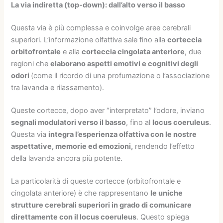
La via indiretta (top-down): dall’alto verso il basso
Questa via è più complessa e coinvolge aree cerebrali
superiori. L’informazione olfattiva sale fino alla
corteccia
orbitofrontale
e alla
corteccia cingolata anteriore
, due
regioni che
elaborano aspetti emotivi e cognitivi degli
odori
(come il ricordo di una profumazione o l’associazione
tra lavanda e rilassamento).
Queste cortecce, dopo aver “interpretato” l’odore, inviano
segnali modulatori verso il basso
, fino al
locus coeruleus
.
Questa via
integra l’esperienza olfattiva con le nostre
aspettative, memorie ed emozioni,
rendendo l’effetto
della lavanda ancora più potente.
La particolarità di queste cortecce (orbitofrontale e
cingolata anteriore) è che rappresentano
le uniche
strutture cerebrali superiori in grado di comunicare
direttamente con il locus coeruleus
. Questo spiega