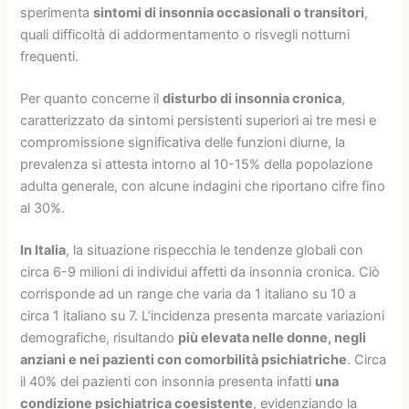
sperimenta
sintomi di insonnia occasionali o transitori
,
quali difficoltà di addormentamento o risvegli notturni
frequenti.
Per quanto concerne il
disturbo di insonnia cronica
,
caratterizzato da sintomi persistenti superiori ai tre mesi e
compromissione significativa delle funzioni diurne, la
prevalenza si attesta intorno al 10-15% della popolazione
adulta generale, con alcune indagini che riportano cifre fino
al 30%.
In Italia
, la situazione rispecchia le tendenze globali con
circa 6-9 milioni di individui affetti da insonnia cronica. Ciò
corrisponde ad un range che varia da 1 italiano su 10 a
circa 1 italiano su 7. L’incidenza presenta marcate variazioni
demografiche, risultando
più elevata nelle donne, negli
anziani e nei pazienti con comorbilità psichiatriche
. Circa
il 40% dei pazienti con insonnia presenta infatti
una
condizione psichiatrica coesistente
, evidenziando la