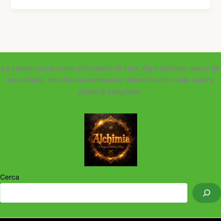
La conoscenza come strumento di cura. Ogni articolo nasce da
uno studio, non da una promessa: unisciti a chi vuole capire
prima di scegliere.
Cerca