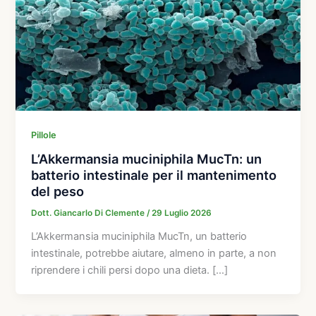
Pillole
L’Akkermansia muciniphila MucTn: un
batterio intestinale per il mantenimento
del peso
Dott. Giancarlo Di Clemente
/
29 Luglio 2026
L’Akkermansia muciniphila MucTn, un batterio
intestinale, potrebbe aiutare, almeno in parte, a non
riprendere i chili persi dopo una dieta. […]