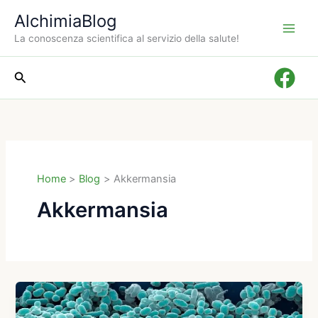
Vai
AlchimiaBlog
al
La conoscenza scientifica al servizio della salute!
contenuto
Cerca
Home
Blog
Akkermansia
Akkermansia