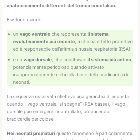
anatomicamente differenti del tronco encefalico.
Esistono quindi:
un
vago ventrale
che rappresenta
il sistema
evolutivamente più recente
, a che ha effetto protettivo
ed è responsabile dell’aritmia sinusale respiratoria (RSA);
e un
vago dorsale
, che costituisce
il sistema più antico
,
potenzialmente pericoloso quando attivato
inappropriatamente e che alla base della bradicardia dei
neonati.
La sequenza osservata rifletteva una gerarchia di risposta:
quando il vago ventrale “si spegne” (RSA bassa), il vago
dorsale può emergere incontrollato, producendo
bradicardie pericolose.
Nei neonati prematuri
questo fenomeno è particolarmente