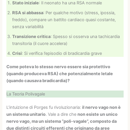
Stato iniziale
: Il neonato ha una RSA normale
RSA si abbassa
: Per qualche motivo (stress, ipossia,
freddo), compare un battito cardiaco quasi costante,
senza variabilità
Transizione critica
: Spesso si osserva una tachicardia
transitoria (il cuore accelera)
Crisi
: Si verifica l’episodio di bradicardia grave
Come poteva lo stesso nervo essere sia protettivo
(quando produceva RSA) che potenzialmente letale
(quando causava bradicardia)?
La Teoria Polivagale
L’intuizione di Porges fu rivoluzionaria:
il nervo vago non è
un sistema unitario
. Vale a dire che
non esiste un unico
nervo vago, ma un sistema “poli-vagale”, composto da
due distinti circuiti efferenti che originano da aree