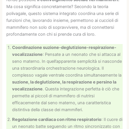
Ma cosa significa concretamente? Secondo la teoria
polivagale, questo sistema integrato coordina una serie di
funzioni che, lavorando insieme, permettono ai cuccioli di
mammifero non solo di sopravvivere, ma di connettersi
profondamente con chi si prende cura di loro.
Coordinazione suzione-deglutizione-respirazione-
vocalizzazione
: Pensate a un neonato che si attacca al
seno materno. In quell’apparente semplicità si nasconde
una straordinaria orchestrazione neurologica. Il
complesso vagale ventrale coordina simultaneamente la
suzione, la deglutizione, la respirazione e persino la
vocalizzazione
. Questa integrazione perfetta è ciò che
permette ai piccoli di mammifero di nutrirsi
efficacemente dal seno materno, una caratteristica
distintiva della classe dei mammiferi.
Regolazione cardiaca con ritmo respiratorio
: Il cuore di
un neonato batte seguendo un ritmo sincronizzato con