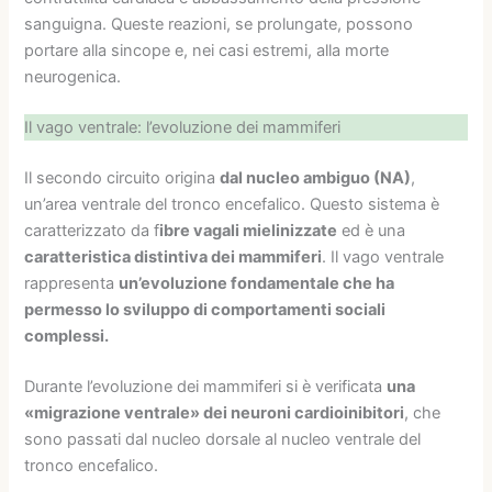
sanguigna. Queste reazioni, se prolungate, possono
portare alla sincope e, nei casi estremi, alla morte
neurogenica.
Il vago ventrale: l’evoluzione dei mammiferi
Il secondo circuito origina
dal nucleo ambiguo (NA)
,
un’area ventrale del tronco encefalico. Questo sistema è
caratterizzato da f
ibre vagali mielinizzate
ed è una
caratteristica distintiva dei mammiferi
. Il vago ventrale
rappresenta
un’evoluzione fondamentale che ha
permesso lo sviluppo di comportamenti sociali
complessi.
Durante l’evoluzione dei mammiferi si è verificata
una
«migrazione ventrale» dei neuroni cardioinibitori
, che
sono passati dal nucleo dorsale al nucleo ventrale del
tronco encefalico.