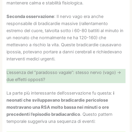
mantenere calma e stabilità fisiologica.
Seconda osservazione
: Il nervo vago era anche
responsabile di bradicardie massive (rallentamento
estremo del cuore, talvolta sotto i 60-80 battiti al minuto in
un neonato che normalmente ne ha 120-160) che
mettevano a rischio la vita. Queste bradicardie causavano
ipossia, potevano portare a danni cerebrali e richiedevano
interventi medici urgenti.
L’essenza del “paradosso vagale”: stesso nervo (vago) →
due effetti opposti?
La parte più interessante dell’osservazione fu questa:
i
neonati che sviluppavano bradicardie pericolose
mostravano una RSA molto bassa nei minuti o ore
precedenti l’episodio bradiacardico
. Questo pattern
temporale suggeriva una sequenza di eventi: