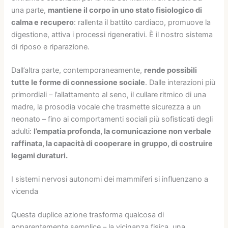
una parte,
mantiene il corpo in uno stato fisiologico di
calma e recupero
: rallenta il battito cardiaco, promuove la
digestione, attiva i processi rigenerativi. È il nostro sistema
di riposo e riparazione.
Dall’altra parte, contemporaneamente,
rende possibili
tutte le forme di connessione sociale
. Dalle interazioni più
primordiali – l’allattamento al seno, il cullare ritmico di una
madre, la prosodia vocale che trasmette sicurezza a un
neonato – fino ai comportamenti sociali più sofisticati degli
adulti:
l’empatia profonda, la comunicazione non verbale
raffinata, la capacità di cooperare in gruppo, di costruire
legami duraturi.
I sistemi nervosi autonomi dei mammiferi si influenzano a
vicenda
Questa duplice azione trasforma qualcosa di
apparentemente semplice – la vicinanza fisica, una