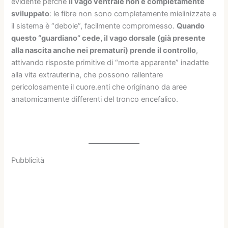
evidente perché
il vago ventrale non è completamente
sviluppato
: le fibre non sono completamente mielinizzate e
il sistema è “debole”, facilmente compromesso.
Quando
questo “guardiano” cede, il vago dorsale (già presente
alla nascita anche nei prematuri) prende il controllo
,
attivando risposte primitive di “morte apparente” inadatte
alla vita extrauterina, che possono rallentare
pericolosamente il cuore.enti che originano da aree
anatomicamente differenti del tronco encefalico.
Pubblicità