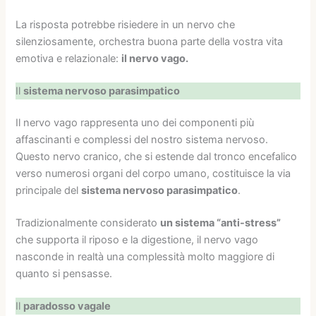
La risposta potrebbe risiedere in un nervo che
silenziosamente, orchestra buona parte della vostra vita
emotiva e relazionale:
il nervo vago.
Il
sistema nervoso parasimpatico
Il nervo vago rappresenta uno dei componenti più
affascinanti e complessi del nostro sistema nervoso.
Questo nervo cranico, che si estende dal tronco encefalico
verso numerosi organi del corpo umano, costituisce la via
principale del
sistema nervoso parasimpatico
.
Tradizionalmente considerato
un sistema “anti-stress”
che supporta il riposo e la digestione, il nervo vago
nasconde in realtà una complessità molto maggiore di
quanto si pensasse.
Il
paradosso vagale