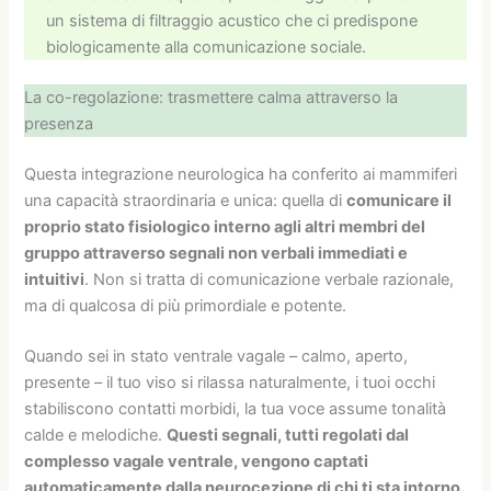
un sistema di filtraggio acustico che ci predispone
biologicamente alla comunicazione sociale.
La co-regolazione: trasmettere calma attraverso la
presenza
Questa integrazione neurologica ha conferito ai mammiferi
una capacità straordinaria e unica: quella di
comunicare il
proprio stato fisiologico interno agli altri membri del
gruppo attraverso segnali non verbali immediati e
intuitivi
. Non si tratta di comunicazione verbale razionale,
ma di qualcosa di più primordiale e potente.
Quando sei in stato ventrale vagale – calmo, aperto,
presente – il tuo viso si rilassa naturalmente, i tuoi occhi
stabiliscono contatti morbidi, la tua voce assume tonalità
calde e melodiche.
Questi segnali, tutti regolati dal
complesso vagale ventrale, vengono captati
automaticamente dalla neurocezione di chi ti sta intorno.