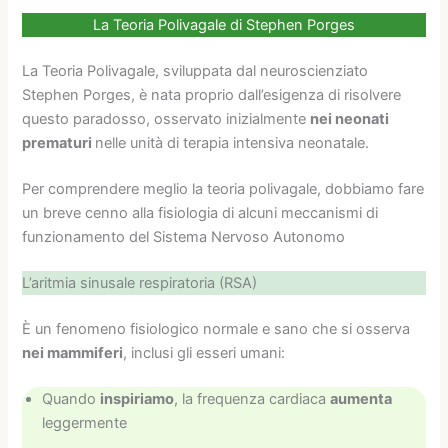
La Teoria Polivagale di Stephen Porges
La Teoria Polivagale, sviluppata dal neuroscienziato
Stephen Porges, è nata proprio dall’esigenza di risolvere
questo paradosso, osservato inizialmente
nei neonati
prematuri
nelle unità di terapia intensiva neonatale.
Per comprendere meglio la teoria polivagale, dobbiamo fare
un breve cenno alla fisiologia di alcuni meccanismi di
funzionamento del Sistema Nervoso Autonomo
L’aritmia sinusale respiratoria (RSA)
È un fenomeno fisiologico normale e sano che si osserva
nei mammiferi
, inclusi gli esseri umani:
Quando
inspiriamo
, la frequenza cardiaca
aumenta
leggermente