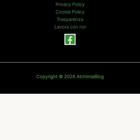
Privacy Policy
Cookie Policy
Trasparenza
Lavora con noi
Copyright © 2026 AlchimiaBlog