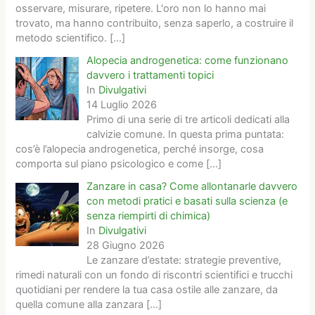
osservare, misurare, ripetere. L'oro non lo hanno mai
trovato, ma hanno contribuito, senza saperlo, a costruire il
metodo scientifico.
[…]
Alopecia androgenetica: come funzionano
davvero i trattamenti topici
In
Divulgativi
14 Luglio 2026
Primo di una serie di tre articoli dedicati alla
calvizie comune. In questa prima puntata:
cos’è l’alopecia androgenetica, perché insorge, cosa
comporta sul piano psicologico e come
[…]
Zanzare in casa? Come allontanarle davvero
con metodi pratici e basati sulla scienza (e
senza riempirti di chimica)
In
Divulgativi
28 Giugno 2026
Le zanzare d’estate: strategie preventive,
rimedi naturali con un fondo di riscontri scientifici e trucchi
quotidiani per rendere la tua casa ostile alle zanzare, da
quella comune alla zanzara
[…]