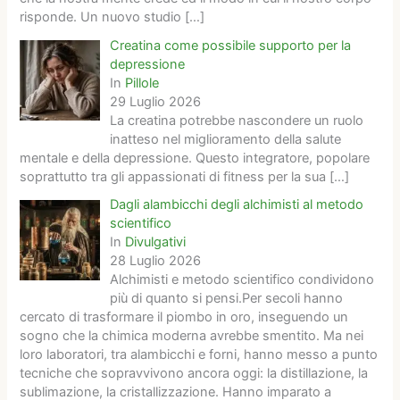
risponde. Un nuovo studio
[…]
Creatina come possibile supporto per la
depressione
In
Pillole
29 Luglio 2026
La creatina potrebbe nascondere un ruolo
inatteso nel miglioramento della salute
mentale e della depressione. Questo integratore, popolare
soprattutto tra gli appassionati di fitness per la sua
[…]
Dagli alambicchi degli alchimisti al metodo
scientifico
In
Divulgativi
28 Luglio 2026
Alchimisti e metodo scientifico condividono
più di quanto si pensi.Per secoli hanno
cercato di trasformare il piombo in oro, inseguendo un
sogno che la chimica moderna avrebbe smentito. Ma nei
loro laboratori, tra alambicchi e forni, hanno messo a punto
tecniche che sopravvivono ancora oggi: la distillazione, la
sublimazione, la cristallizzazione. Hanno imparato a