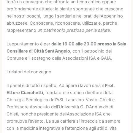
terrà un convegno che affronta un tema antico eppure
profondamente attuale: le piante spontanee che crescono
nei nostri boschi, lungo i sentieri e nei prati dell’Appennino
abruzzese. Conoscerle, riconoscerle, utilizzarle, perché
rappresentano
un patrimonio prezioso per la salute
.
L’appuntamento è per
dalle 16:00 alle 20:00 presso la Sala
Consiliare di Città Sant’Angelo
, con il patrocinio del
Comune e il sostegno delle Associazioni ISA e GAIA.
I relatori del convegno
Il panel è di tutto rispetto. Ad aprire i lavori sarà il
Prof.
Ettore Cianchetti
, fondatore e storico direttore della
Chirurgia Senologica dell’ASL Lanciano-Vasto-Chieti e
Professore Associato dell’Università G. D’Annunzio di
Chieti, nonché presidente dell’Associazione ISA che
promuove l’evento. La sua carriera si intreccia da sempre
con la medicina integrativa e l’attenzione agli stili di vita