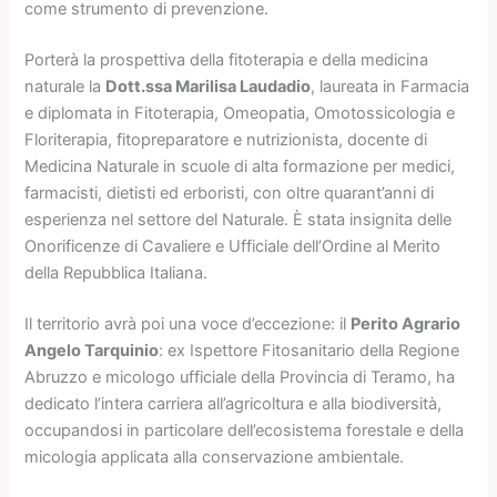
come strumento di prevenzione.
Porterà la prospettiva della fitoterapia e della medicina
naturale la
Dott.ssa Marilisa Laudadio
, laureata in Farmacia
e diplomata in Fitoterapia, Omeopatia, Omotossicologia e
Floriterapia, fitopreparatore e nutrizionista, docente di
Medicina Naturale in scuole di alta formazione per medici,
farmacisti, dietisti ed erboristi, con oltre quarant’anni di
esperienza nel settore del Naturale. È stata insignita delle
Onorificenze di Cavaliere e Ufficiale dell’Ordine al Merito
della Repubblica Italiana.
Il territorio avrà poi una voce d’eccezione: il
Perito Agrario
Angelo Tarquinio
: ex Ispettore Fitosanitario della Regione
Abruzzo e micologo ufficiale della Provincia di Teramo, ha
dedicato l’intera carriera all’agricoltura e alla biodiversità,
occupandosi in particolare dell’ecosistema forestale e della
micologia applicata alla conservazione ambientale.