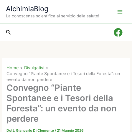
Vai
AlchimiaBlog
al
La conoscenza scientifica al servizio della salute!
contenuto
Cerca
Home
Divulgativi
Convegno “Piante Spontanee e i Tesori della Foresta”: un
evento da non perdere
Convegno “Piante
Spontanee e i Tesori della
Foresta”: un evento da non
perdere
Dott. Giancarlo Di Clemente
/
21 Maggio 2026