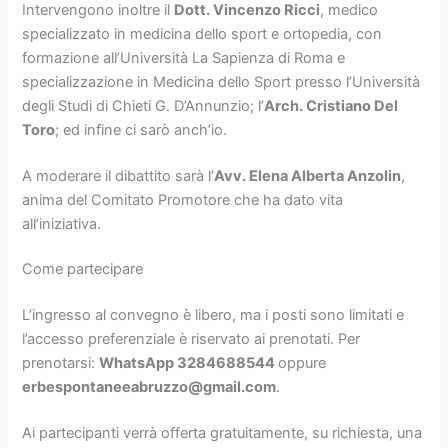
Intervengono inoltre il
Dott. Vincenzo Ricci
, medico
specializzato in medicina dello sport e ortopedia, con
formazione all’Università La Sapienza di Roma e
specializzazione in Medicina dello Sport presso l’Università
degli Studi di Chieti G. D’Annunzio; l’
Arch. Cristiano Del
Toro
; ed infine ci sarò anch’io.
A moderare il dibattito sarà l’
Avv. Elena Alberta Anzolin
,
anima del Comitato Promotore che ha dato vita
all’iniziativa.
Come partecipare
L’ingresso al convegno è libero, ma i posti sono limitati e
l’accesso preferenziale è riservato ai prenotati. Per
prenotarsi:
WhatsApp 3284688544
oppure
erbespontaneeabruzzo@gmail.com
.
Ai partecipanti verrà offerta gratuitamente, su richiesta, una