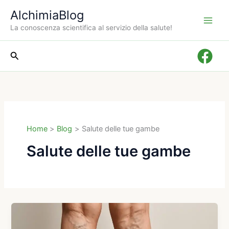
Vai
AlchimiaBlog
al
La conoscenza scientifica al servizio della salute!
contenuto
Cerca
Home
Blog
Salute delle tue gambe
Salute delle tue gambe