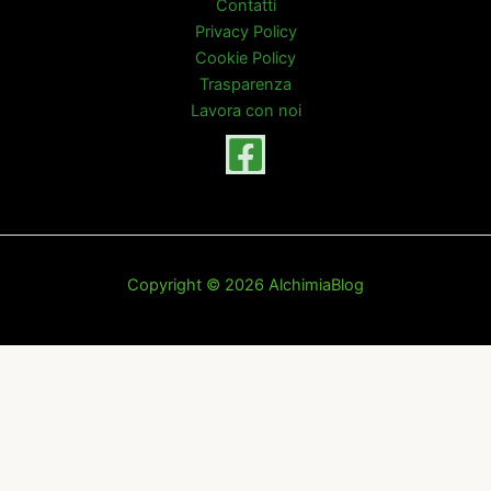
Contatti
Privacy Policy
Cookie Policy
Trasparenza
Lavora con noi
Copyright © 2026 AlchimiaBlog