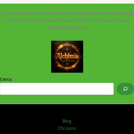
La conoscenza come strumento di cura. Ogni articolo nasce da
uno studio, non da una promessa: unisciti a chi vuole capire
prima di scegliere.
Cerca
Blog
Chi sono