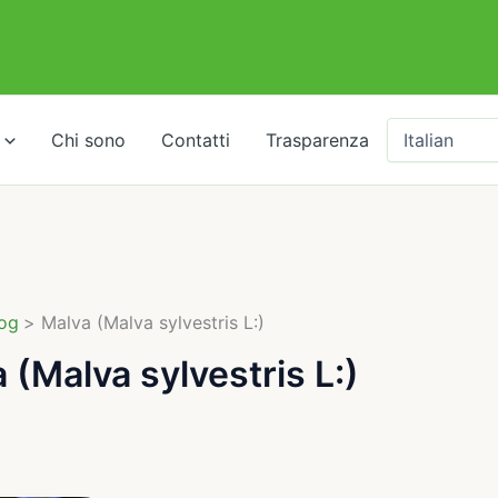
Chi sono
Contatti
Trasparenza
og
Malva (Malva sylvestris L:)
 (Malva sylvestris L:)