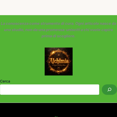
La conoscenza come strumento di cura. Ogni articolo nasce da
uno studio, non da una promessa: unisciti a chi vuole capire
prima di scegliere.
Cerca