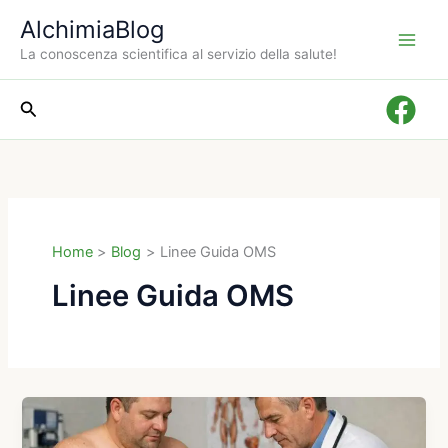
Vai
AlchimiaBlog
al
La conoscenza scientifica al servizio della salute!
contenuto
Cerca
Home
Blog
Linee Guida OMS
Linee Guida OMS