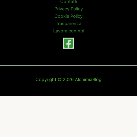
Contatti
Privacy Policy
Cookie Policy
Trasparenza
Lavora con noi
Copyright © 2026 AlchimiaBlog