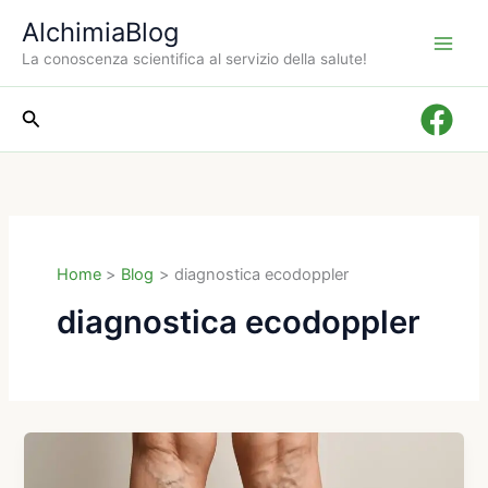
Vai
AlchimiaBlog
al
La conoscenza scientifica al servizio della salute!
contenuto
Cerca
Home
Blog
diagnostica ecodoppler
diagnostica ecodoppler