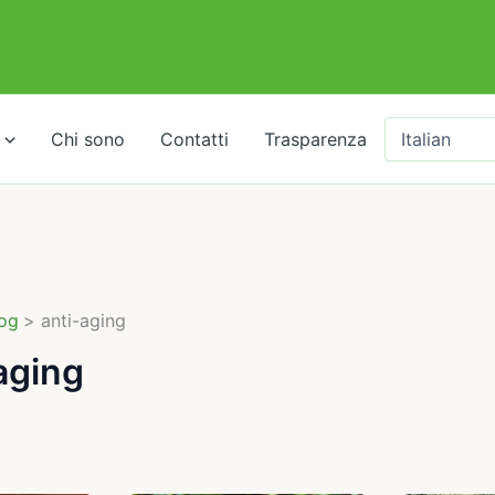
Chi sono
Contatti
Trasparenza
og
anti-aging
aging