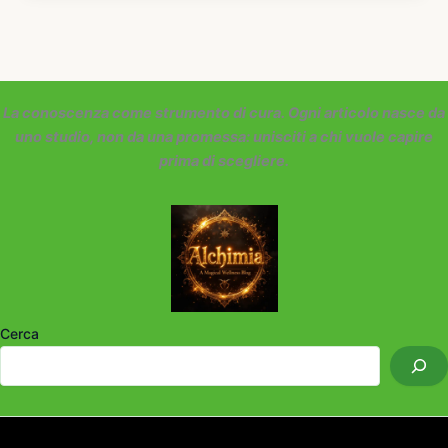
La conoscenza come strumento di cura. Ogni articolo nasce da
uno studio, non da una promessa: unisciti a chi vuole capire
prima di scegliere.
Cerca