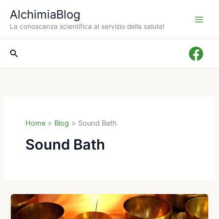
Vai
AlchimiaBlog
al
La conoscenza scientifica al servizio della salute!
contenuto
Cerca
Home
Blog
Sound Bath
Sound Bath