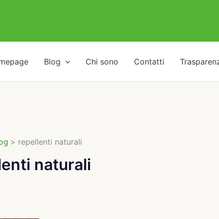
mepage
Blog
Chi sono
Contatti
Trasparen
og
repellenti naturali
lenti naturali