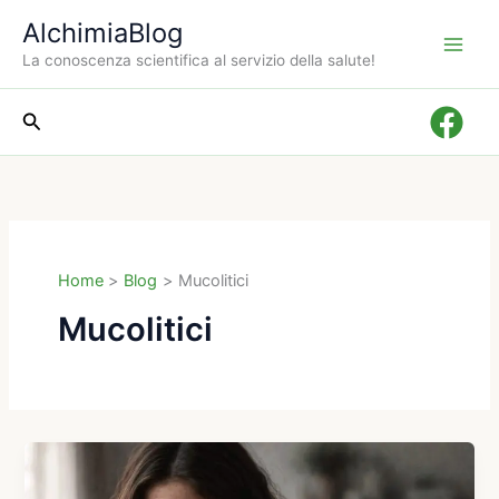
Vai
AlchimiaBlog
al
La conoscenza scientifica al servizio della salute!
contenuto
Cerca
Home
Blog
Mucolitici
Mucolitici