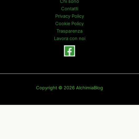
Chi sono
Contatti
Privacy Policy
Cookie Policy
Trasparenza
Lavora con noi
Copyright © 2026 AlchimiaBlog