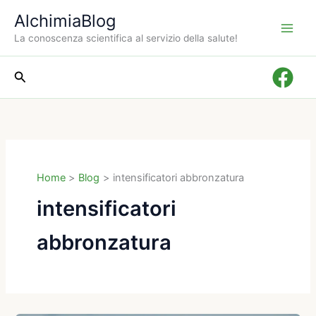
Vai
AlchimiaBlog
al
La conoscenza scientifica al servizio della salute!
contenuto
Cerca
Home
Blog
intensificatori abbronzatura
intensificatori
abbronzatura