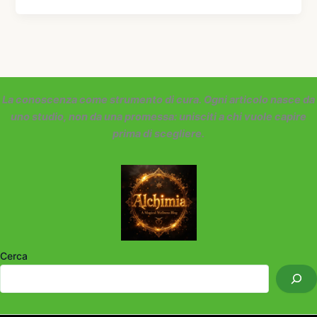
La conoscenza come strumento di cura. Ogni articolo nasce da
uno studio, non da una promessa: unisciti a chi vuole capire
prima di scegliere.
Cerca