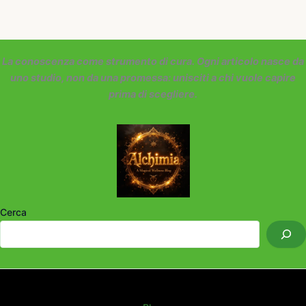
La conoscenza come strumento di cura. Ogni articolo nasce da
uno studio, non da una promessa: unisciti a chi vuole capire
prima di scegliere.
Cerca