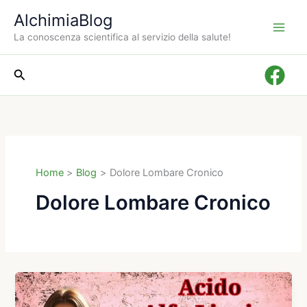
Vai
AlchimiaBlog
al
La conoscenza scientifica al servizio della salute!
contenuto
Cerca
Home
Blog
Dolore Lombare Cronico
Dolore Lombare Cronico