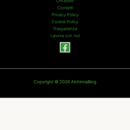
Chi sono
Contatti
Privacy Policy
Cookie Policy
Trasparenza
Lavora con noi
Copyright © 2026 AlchimiaBlog