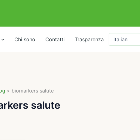
Chi sono
Contatti
Trasparenza
og
biomarkers salute
rkers salute