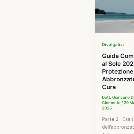
Divulgativi
Guida Com
al Sole 202
Protezione
Abbronzat
Cura
Dott. Giancarlo D
Clemente
/
29 M
2025
Parte 2- Esalt
dell’abbronzat